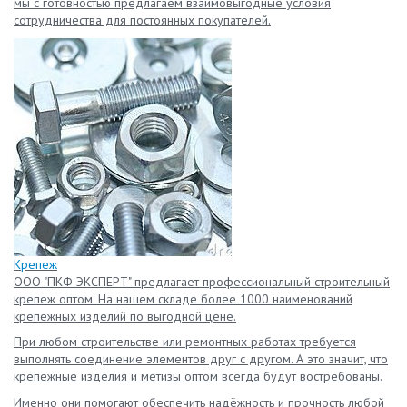
мы с готовностью предлагаем взаимовыгодные условия
сотрудничества для постоянных покупателей.
Крепеж
ООО "ПКФ ЭКСПЕРТ" предлагает профессиональный строительный
крепеж оптом. На нашем складе более 1000 наименований
крепежных изделий по выгодной цене.
При любом строительстве или ремонтных работах требуется
выполнять соединение элементов друг с другом. А это значит, что
крепежные изделия и метизы оптом всегда будут востребованы.
Именно они помогают обеспечить надёжность и прочность любой