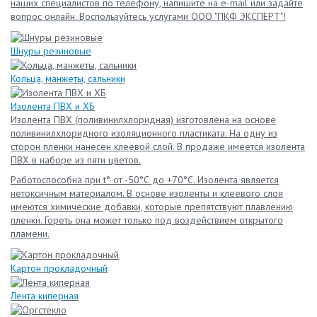
наших специалистов по телефону, напишите на e-mail или задайте
вопрос онлайн. Воспользуйтесь услугами ООО "ПКФ ЭКСПЕРТ"!
Шнуры резиновые
Кольца, манжеты, сальники
Изолента ПВХ и ХБ
Изолента ПВХ (поливинилхлоридная) изготовлена на основе
поливинилхлоридного изоляционного пластиката. На одну из
сторон пленки нанесен клеевой слой. В продаже имеется изолента
ПВХ в наборе из пяти цветов.
Работоспособна при t° от -50°С до +70°С. Изолента является
нетоксичным материалом. В основе изоленты и клеевого слоя
имеются химические добавки, которые препятствуют плавлению
пленки. Гореть она может только под воздействием открытого
пламени.
Картон прокладочный
Лента киперная