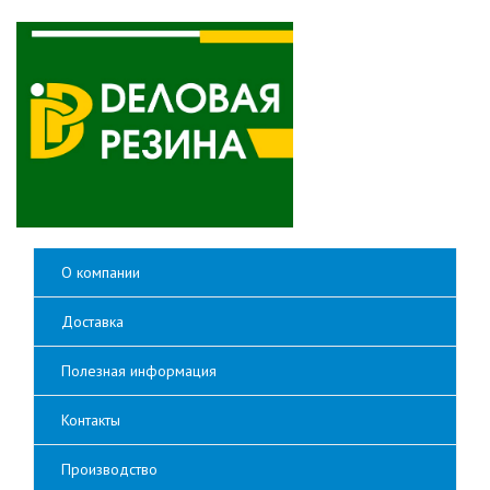
О компании
Доставка
Полезная информация
Контакты
Производство