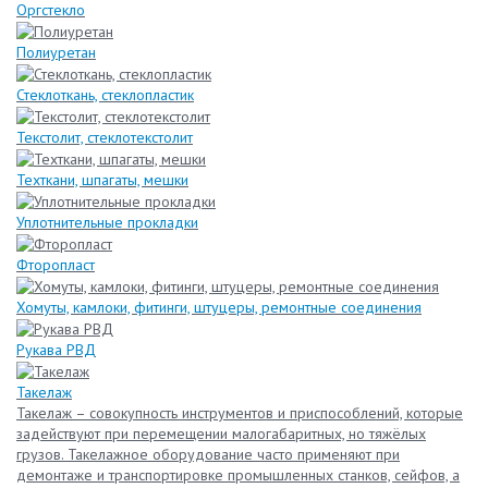
Оргстекло
Полиуретан
Стеклоткань, стеклопластик
Текстолит, стеклотекстолит
Техткани, шпагаты, мешки
Уплотнительные прокладки
Фторопласт
Хомуты, камлоки, фитинги, штуцеры, ремонтные соединения
Рукава РВД
Такелаж
Такелаж – совокупность инструментов и приспособлений, которые
задействуют при перемещении малогабаритных, но тяжёлых
грузов. Такелажное оборудование часто применяют при
демонтаже и транспортировке промышленных станков, сейфов, а