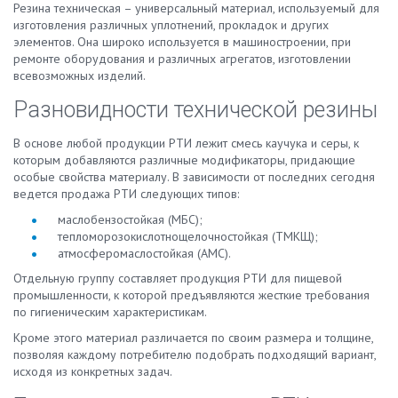
Резина техническая – универсальный материал, используемый для
изготовления различных уплотнений, прокладок и других
элементов. Она широко используется в машиностроении, при
ремонте оборудования и различных агрегатов, изготовлении
всевозможных изделий.
Разновидности технической резины
В основе любой продукции РТИ лежит смесь каучука и серы, к
которым добавляются различные модификаторы, придающие
особые свойства материалу. В зависимости от последних сегодня
ведется продажа РТИ следующих типов:
маслобензостойкая (МБС);
тепломорозокислотнощелочностойкая (ТМКЩ);
атмосферомаслостойкая (АМС).
Отдельную группу составляет продукция РТИ для пищевой
промышленности, к которой предъявляются жесткие требования
по гигиеническим характеристикам.
Кроме этого материал различается по своим размера и толщине,
позволяя каждому потребителю подобрать подходящий вариант,
исходя из конкретных задач.