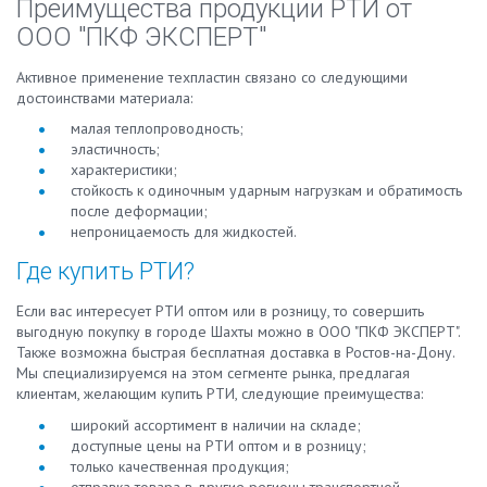
Преимущества продукции РТИ от
ООО "ПКФ ЭКСПЕРТ"
Активное применение техпластин связано со следующими
достоинствами материала:
малая теплопроводность;
эластичность;
характеристики;
стойкость к одиночным ударным нагрузкам и обратимость
после деформации;
непроницаемость для жидкостей.
Где купить РТИ?
Если вас интересует РТИ оптом или в розницу, то совершить
выгодную покупку в городе Шахты можно в ООО "ПКФ ЭКСПЕРТ".
Также возможна быстрая бесплатная доставка в Ростов-на-Дону.
Мы специализируемся на этом сегменте рынка, предлагая
клиентам, желающим купить РТИ, следующие преимущества:
широкий ассортимент в наличии на складе;
доступные цены на РТИ оптом и в розницу;
только качественная продукция;
отправка товара в другие регионы транспортной